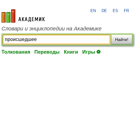
EN
DE
ES
FR
academic.ru
Словари и энциклопедии на Академике
Найти!
Толкования
Переводы
Книги
Игры ⚽