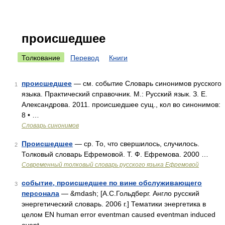
происшедшее
Толкование
Перевод
Книги
происшедшее
— см. событие Словарь синонимов русского
1
языка. Практический справочник. М.: Русский язык. З. Е.
Александрова. 2011. происшедшее сущ., кол во синонимов:
8 • …
Словарь синонимов
Происшедшее
— ср. То, что свершилось, случилось.
2
Толковый словарь Ефремовой. Т. Ф. Ефремова. 2000 …
Современный толковый словарь русского языка Ефремовой
событие, происшедшее по вине обслуживающего
3
персонала
— &mdash; [А.С.Гольдберг. Англо русский
энергетический словарь. 2006 г.] Тематики энергетика в
целом EN human error eventman caused eventman induced